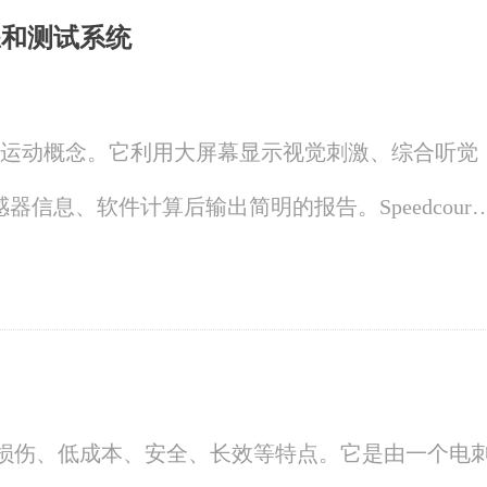
训练和测试系统
训测试和运动概念。它利用大屏幕显示视觉刺激、综合听觉
信息、软件计算后输出简明的报告。Speedcourt
平的创新训练和测试系统。
无损伤、低成本、安全、长效等特点。它是由一个电