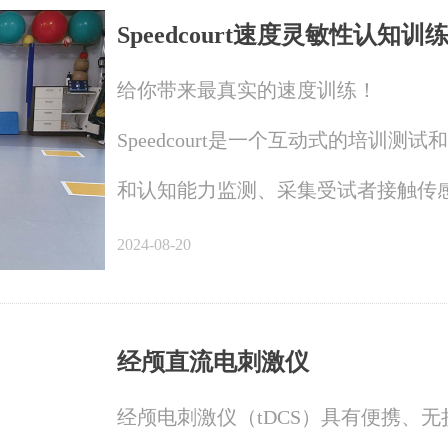
Speedcourt速度灵敏性认知
给你带来最真实的速度训练！
Speedcourt是一个互动式的培
和认知能力监测、采集受试者接触传感器
将成为一套综合大脑能力发展速度水
2024-08-20
经颅直流电刺激仪
经颅电刺激仪（tDCS）具有便携、