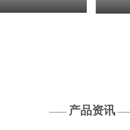
产品资讯
——
—