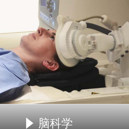
脑科学
념