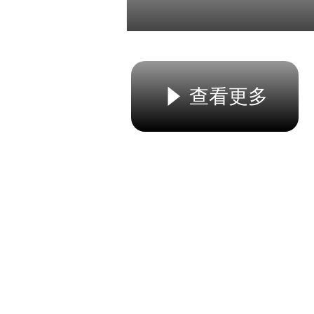
查看更多
념